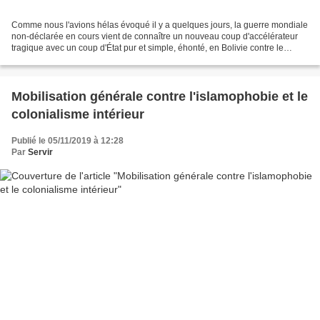
Comme nous l'avions hélas évoqué il y a quelques jours, la guerre mondiale
non-déclarée en cours vient de connaître un nouveau coup d'accélérateur
tragique avec un coup d'État pur et simple, éhonté, en Bolivie contre le
président indigène et réformiste...
Mobilisation générale contre l'islamophobie et le
colonialisme intérieur
Publié le 05/11/2019 à 12:28
Par
Servir