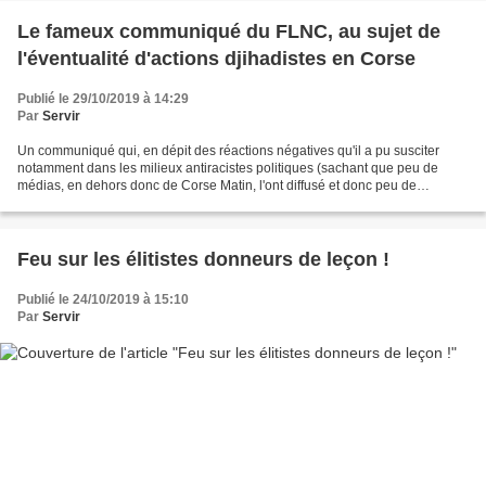
Le fameux communiqué du FLNC, au sujet de
l'éventualité d'actions djihadistes en Corse
Publié le 29/10/2019 à 14:29
Par
Servir
Un communiqué qui, en dépit des réactions négatives qu'il a pu susciter
notamment dans les milieux antiracistes politiques (sachant que peu de
médias, en dehors donc de Corse Matin, l'ont diffusé et donc peu de
personnes lu en intégralité...), ne dit...
Feu sur les élitistes donneurs de leçon !
Publié le 24/10/2019 à 15:10
Par
Servir