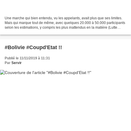
Une marche qui bien entendu, vu les appelants, avait plus que ses limites.
Mais qui marque tout de même, avec quelques 20.000 à 50.000 participants
selon les estimations, y compris les plus inattendus en la matière (Lutte
Ouvrière, Mélenchon), le possible...
#Bolivie #Coupd'Etat !!
Publié le 11/11/2019 à 11:31
Par
Servir