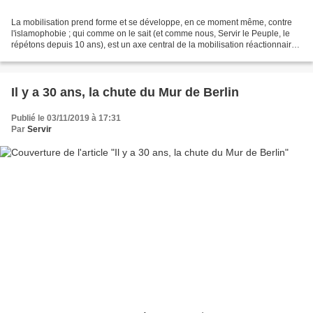
La mobilisation prend forme et se développe, en ce moment même, contre
l'islamophobie ; qui comme on le sait (et comme nous, Servir le Peuple, le
répétons depuis 10 ans), est un axe central de la mobilisation réactionnaire
de masse du "néolibéralisme...
Il y a 30 ans, la chute du Mur de Berlin
Publié le 03/11/2019 à 17:31
Par
Servir