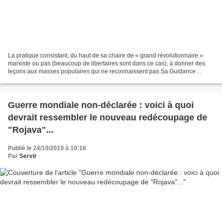
La pratique consistant, du haut de sa chaire de « grand révolutionnaire »
marxiste ou pas (beaucoup de libertaires sont dans ce cas), à donner des
leçons aux masses populaires qui ne reconnaissent pas Sa Guidance
Suprême, devient vraiment de plus en plus...
Guerre mondiale non-déclarée : voici à quoi
devrait ressembler le nouveau redécoupage de
"Rojava"...
Publié le 24/10/2019 à 10:16
Par
Servir