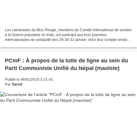
Les camarades du Bloc Rouge, membres du Comité international de soutien
à la Guerre populaire en Inde, ont participé aux trois journées
internationales de solidarité des 29-30-31 janvier. Voici leur compte-rendu et
la déclaration finale du Comité : Soutien...
PCmF : À propos de la lutte de ligne au sein du
Parti Communiste Unifié du Népal (maoïste)
Publié le 06/01/2015 à 21:41
Par
Servir