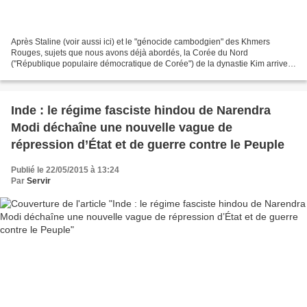
Après Staline (voir aussi ici) et le "génocide cambodgien" des Khmers
Rouges, sujets que nous avons déjà abordés, la Corée du Nord
("République populaire démocratique de Corée") de la dynastie Kim arrive
sans aucun doute en troisième position des "arguments"...
Inde : le régime fasciste hindou de Narendra
Modi déchaîne une nouvelle vague de
répression d’État et de guerre contre le Peuple
Publié le 22/05/2015 à 13:24
Par
Servir