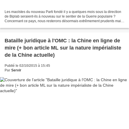
Les maoïstes du nouveau Parti fondé il y a quelques mois sous la direction
de Biplab seraient-ils à nouveau sur le sentier de la Guerre populaire ?
Concernant ce pays, nous resterons désormais extrêmement prudents mais
voilà, en tout cas, une réponse...
Bataille juridique à l'OMC : la Chine en ligne de
mire (+ bon article ML sur la nature impérialiste
de la Chine actuelle)
Publié le 02/10/2015 à 15:45
Par
Servir