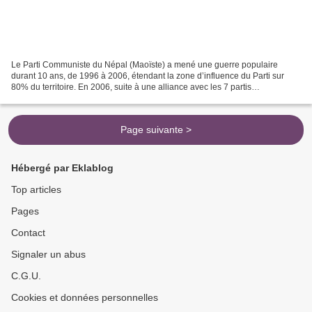
Le Parti Communiste du Népal (Maoïste) a mené une guerre populaire
durant 10 ans, de 1996 à 2006, étendant la zone d’influence du Parti sur
80% du territoire. En 2006, suite à une alliance avec les 7 partis
d’opposition, le Parti est entré dans la légalité,...
Page suivante >
Hébergé par Eklablog
Top articles
Pages
Contact
Signaler un abus
C.G.U.
Cookies et données personnelles