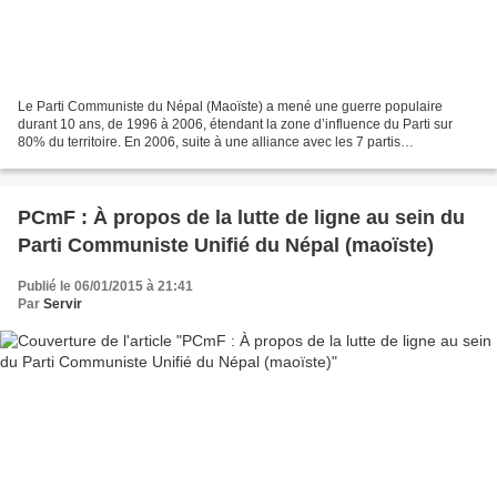
Le Parti Communiste du Népal (Maoïste) a mené une guerre populaire
durant 10 ans, de 1996 à 2006, étendant la zone d’influence du Parti sur
80% du territoire. En 2006, suite à une alliance avec les 7 partis
d’opposition, le Parti est entré dans la légalité,...
PCmF : À propos de la lutte de ligne au sein du
Parti Communiste Unifié du Népal (maoïste)
Publié le 06/01/2015 à 21:41
Par
Servir