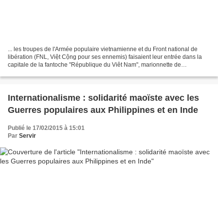
... les troupes de l'Armée populaire vietnamienne et du Front national de
libération (FNL, Việt Cộng pour ses ennemis) faisaient leur entrée dans la
capitale de la fantoche "République du Viêt Nam", marionnette de
l'impérialisme pour écraser son propre...
Internationalisme : solidarité maoïste avec les
Guerres populaires aux Philippines et en Inde
Publié le 17/02/2015 à 15:01
Par
Servir