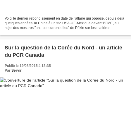
Voici le dernier rebondissement en date de l'affaire qui oppose, depuis déjà
quelques années, la Chine à un trio USA-UE-Mexique devant l'OMC, au
sujet des mesures "anti-concurrentielles" de Pékin sur les matières
premières : Le Monde Matières premières...
Sur la question de la Corée du Nord - un article
du PCR Canada
Publié le 19/08/2015 à 13:35
Par
Servir