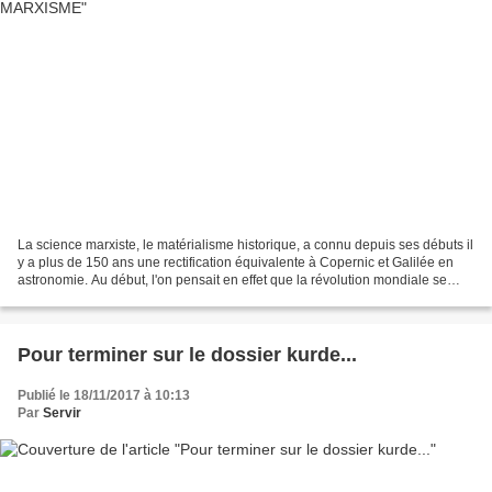
La science marxiste, le matérialisme historique, a connu depuis ses débuts il
y a plus de 150 ans une rectification équivalente à Copernic et Galilée en
astronomie. Au début, l'on pensait en effet que la révolution mondiale se
déploierait dans le même...
Pour terminer sur le dossier kurde...
Publié le 18/11/2017 à 10:13
Par
Servir