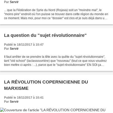
Par
Servir
... que la Fédération de Syrie du Nord (Rojava) soit un "moindre mal", le
"moins pire" endroit où l'on puisse se trouver dans cette région du monde en
ce moment. Mais moi, pour moi ce "dossier" est clos et je suis déjà dans un
AUTRE COMBAT : un combat...
La question du "sujet révolutionnaire"
Publié le 18/11/2017 à 10:47
Par
Servir
Il faut arrêter de se prendre la tête avec la quête du "sujet révolutionnaire",
tant "old school" (laclassouvrière) que "nouveau" (tout ce que vous voudrez
bien mettre ci-après : ...), parce que le "sujet révolutionnaire" EN SOI ça
N'EXISTE PAS. La révolution...
LA RÉVOLUTION COPERNICIENNE DU
MARXISME
Publié le 18/11/2017 à 10:41
Par
Servir