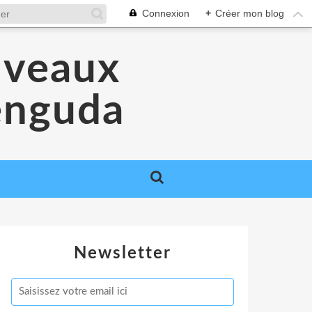
Connexion
+
Créer mon blog
uveaux
Venguda
Newsletter