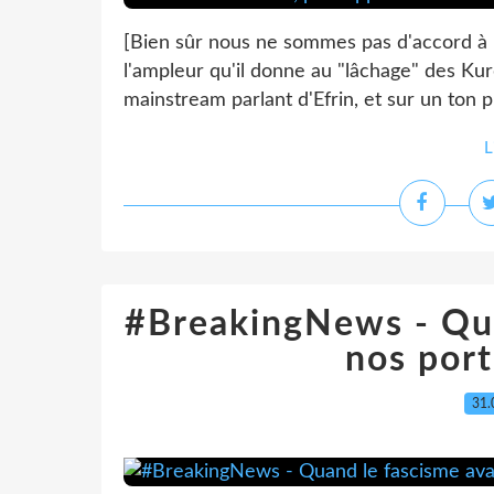
[Bien sûr nous ne sommes pas d'accord à 1
l'ampleur qu'il donne au "lâchage" des Kurd
mainstream parlant d'Efrin, et sur un ton pl
L
#BreakingNews - Qua
nos port
31.