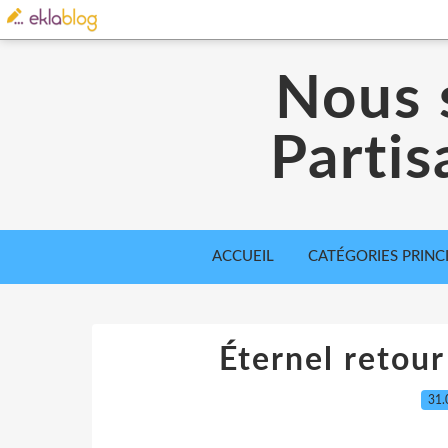
Nous 
Partis
ACCUEIL
CATÉGORIES PRINC
Éternel retour 
31.