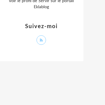
Voir le profil de
Servir
sur le portail
Eklablog
Suivez-moi