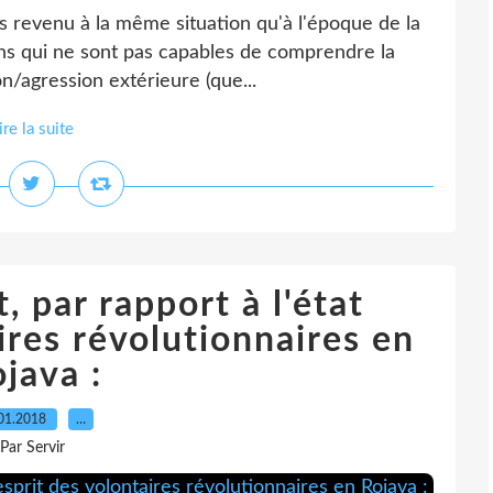
is revenu à la même situation qu'à l'époque de la
gens qui ne sont pas capables de comprendre la
n/agression extérieure (que...
ire la suite
, par rapport à l'état
ires révolutionnaires en
java :
01.2018
…
Par Servir