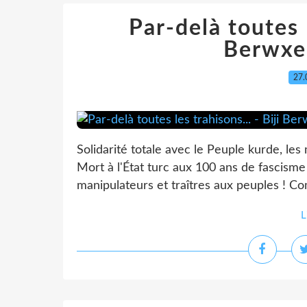
Par-delà toutes l
Berwxe
27.
Solidarité totale avec le Peuple kurde, le
Mort à l'État turc aux 100 ans de fascisme 
manipulateurs et traîtres aux peuples ! Com
L