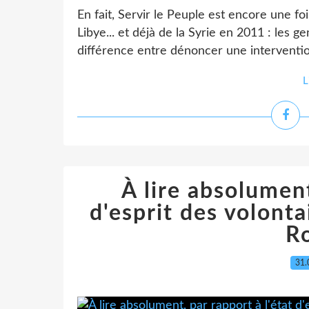
En fait, Servir le Peuple est encore une fo
Libye... et déjà de la Syrie en 2011 : les 
différence entre dénoncer une interventio
L
À lire absolument
d'esprit des volonta
Ro
31.