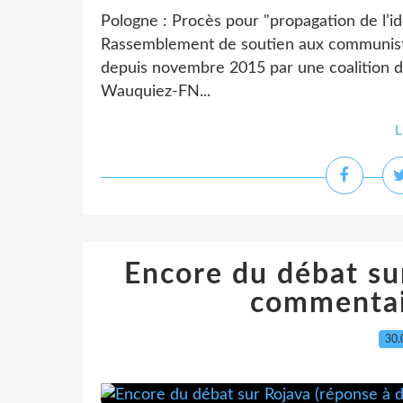
Pologne : Procès pour "propagation de l’
Rassemblement de soutien aux communiste
depuis novembre 2015 par une coalition de
Wauquiez-FN...
L
Encore du débat su
commentair
30.