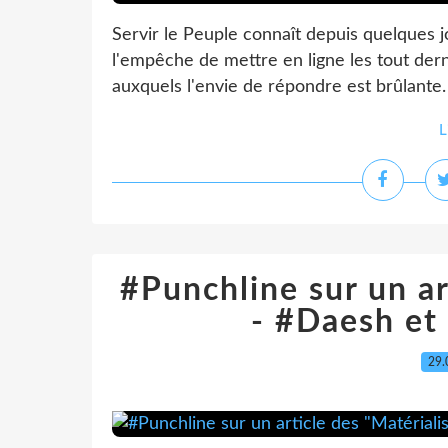
Servir le Peuple connaît depuis quelques jo
l'empêche de mettre en ligne les tout der
auxquels l'envie de répondre est brûlante. 
L
#Punchline sur un ar
- #Daesh et
29.