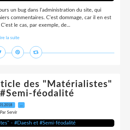
urs un bug dans l'administration du site, qui
niers commentaires. C'est dommage, car il en est
C'est le cas, par exemple, de...
ire la suite
ticle des "Matérialistes"
 #Semi-féodalité
01.2018
…
Par Servir