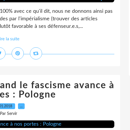
00% avec ce qu'il dit, nous ne donnons ainsi pas
es par l'impérialisme (trouver des articles
utôt favorable à ses défenseur.e.s,...
ire la suite
nd le fascisme avance à
es : Pologne
01.2018
…
Par Servir