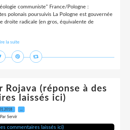
idéologie communiste" France/Pologne :
s polonais poursuivis La Pologne est gouvernée
 droite radicale (en gros, équivalente de
ire la suite
r Rojava (réponse à des
es laissés ici)
01.2018
…
Par Servir