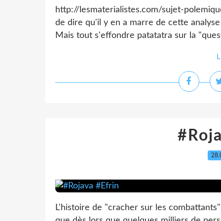
http://lesmaterialistes.com/sujet-polemiqu
de dire qu'il y en a marre de cette analyse
Mais tout s'effondre patatatra sur la "questi
L
#Roja
28.
L'histoire de "cracher sur les combattants
que dès lors que quelques milliers de pe