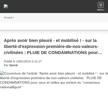
MENU
Accueil
»
Après avoir bien pleuré - et mobilisé ! - sur la
liberté-d'expression-première-de-nos-valeurs-
civilisées : PLUIE DE CONDAMNATIONS pour
ceux et celles qui sortent du "consensus
Publié le 15/01/2015 à 11:17
national&quot
Par
Servir