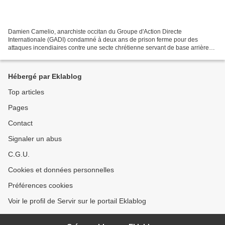
Damien Camelio, anarchiste occitan du Groupe d'Action Directe
Internationale (GADI) condamné à deux ans de prison ferme pour des
attaques incendiaires contre une secte chrétienne servant de base arrière
au Front National, une prison et un bâtiment militaire...
Hébergé par Eklablog
Top articles
Pages
Contact
Signaler un abus
C.G.U.
Cookies et données personnelles
Préférences cookies
Voir le profil de Servir sur le portail Eklablog