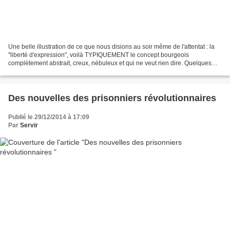
Une belle illustration de ce que nous disions au soir même de l'attentat : la
"liberté d'expression", voilà TYPIQUEMENT le concept bourgeois
complètement abstrait, creux, nébuleux et qui ne veut rien dire. Quelques
exemples rien que dans les derniers...
Des nouvelles des prisonniers révolutionnaires
Publié le 29/12/2014 à 17:09
Par
Servir