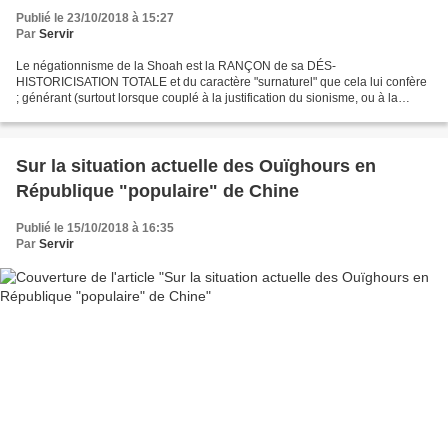
Publié le 23/10/2018 à 15:27
Par
Servir
Le négationnisme de la Shoah est la RANÇON de sa DÉS-
HISTORICISATION TOTALE et du caractère "surnaturel" que cela lui confère
; générant (surtout lorsque couplé à la justification du sionisme, ou à la
relativisation d'autres d'autres crimes contre l'humanité)...
Sur la situation actuelle des Ouïghours en
République "populaire" de Chine
Publié le 15/10/2018 à 16:35
Par
Servir