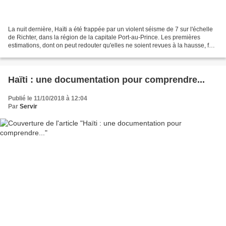
La nuit dernière, Haïti a été frappée par un violent séisme de 7 sur l'échelle
de Richter, dans la région de la capitale Port-au-Prince. Les premières
estimations, dont on peut redouter qu'elles ne soient revues à la hausse, font
état de plus de 100.000...
Haïti : une documentation pour comprendre...
Publié le 11/10/2018 à 12:04
Par
Servir