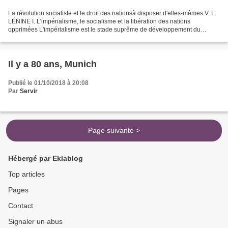
La révolution socialiste et le droit des nationsà disposer d'elles-mêmes V. I.
LÉNINE I. L’impérialisme, le socialisme et la libération des nations
opprimées L'impérialisme est le stade suprême de développement du
capitalisme. Dans les pays avancés, le...
Il y a 80 ans, Munich
Publié le 01/10/2018 à 20:08
Par
Servir
Page suivante >
Hébergé par Eklablog
Top articles
Pages
Contact
Signaler un abus