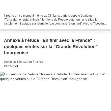
Il règne en ce moment même au Xinjiang, parfois appelé également
"Turkestan oriental chinois", territoire du Peuple ouïghour, une situation
visiblement tragique sur laquelle (par contraste "étonnant" avec le Tibet du
"gentil" Dalaï-Lama ex-esclavagiste...
Annexe à l'étude "En finir avec la France" :
quelques vérités sur la "Grande Révolution"
bourgeoise
Publié le 12/10/2018 à 11:04
Par
Servir