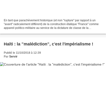
En tant que parachèvement historique (et non "rupture" par rapport à un
"avant" radicalement différent) de la construction étatique "France" comme
appareil politico-militaire au service de la dictature de classe de la
bourgeoisie et du capitalisme (classe...
Haïti : la "malédiction", c'est l'impérialisme !
Publié le 11/10/2018 à 12:39
Par
Servir