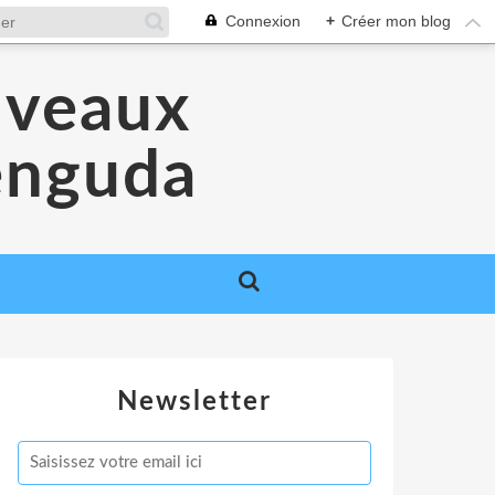
Connexion
+
Créer mon blog
uveaux
Venguda
Newsletter