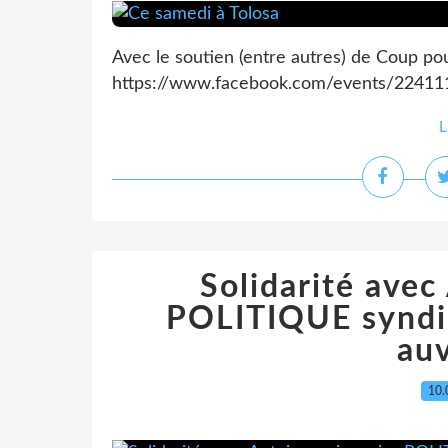
Avec le soutien (entre autres) de Coup pou
https://www.facebook.com/events/2241
L
Solidarité avec
POLITIQUE syndica
au
10.