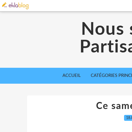
Nous 
Partis
ACCUEIL
CATÉGORIES PRINC
Ce same
18.