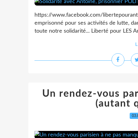
https://www.facebook.com/libertepourantoi
emprisonné pour ses activités de lutte, dans
toute notre solidarité... Liberté pour LES An
L
Un rendez-vous par
(autant 
03.