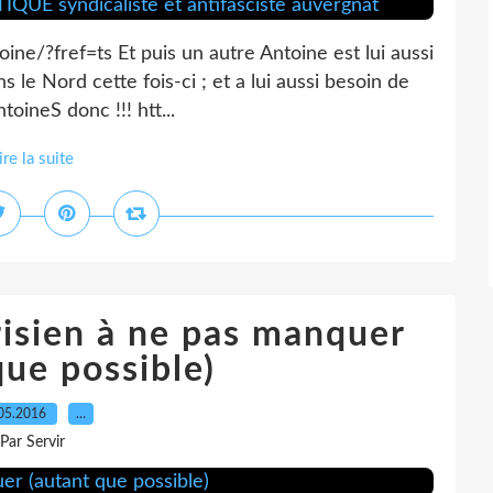
ne/?fref=ts Et puis un autre Antoine est lui aussi
 le Nord cette fois-ci ; et a lui aussi besoin de
toineS donc !!! htt...
ire la suite
isien à ne pas manquer
que possible)
05.2016
…
Par Servir