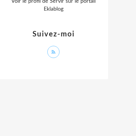
Voir le profil de
Servir
sur le portail
Eklablog
Suivez-moi