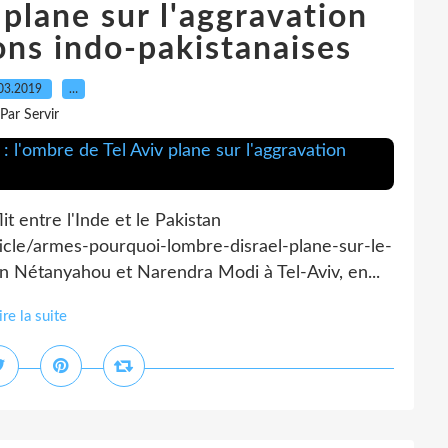
 plane sur l'aggravation
ons indo-pakistanaises
03.2019
…
Par Servir
it entre l'Inde et le Pakistan
icle/armes-pourquoi-lombre-disrael-plane-sur-le-
in Nétanyahou et Narendra Modi à Tel-Aviv, en...
ire la suite