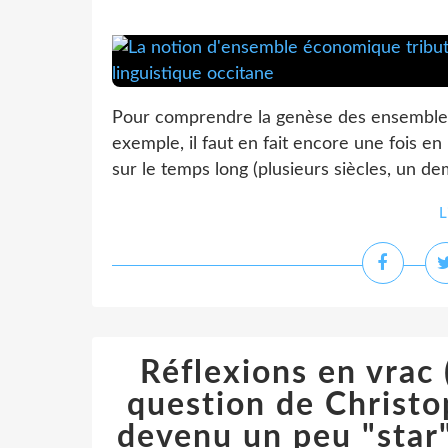
Pour comprendre la genèse des ensembles
exemple, il faut en fait encore une fois en
sur le temps long (plusieurs siècles, un de
L
Réflexions en vrac 
question de Christop
devenu un peu "star"