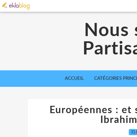
Nous 
Partis
ACCUEIL
CATÉGORIES PRINC
Européennes : et s
Ibrahim
31.