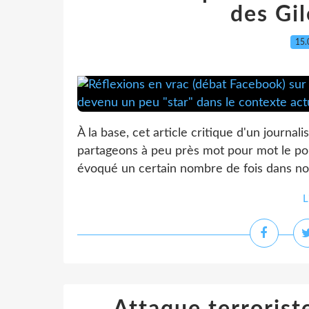
des Gil
15.
À la base, cet article critique d'un journa
partageons à peu près mot pour mot le po
évoqué un certain nombre de fois dans nos
L