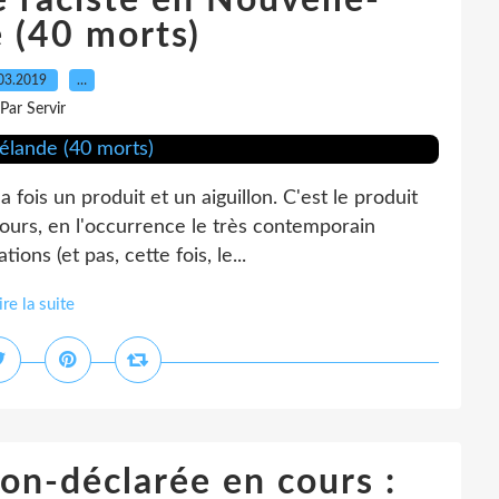
e raciste en Nouvelle-
 (40 morts)
03.2019
…
Par Servir
a fois un produit et un aiguillon. C'est le produit
ours, en l'occurrence le très contemporain
ons (et pas, cette fois, le...
ire la suite
on-déclarée en cours :