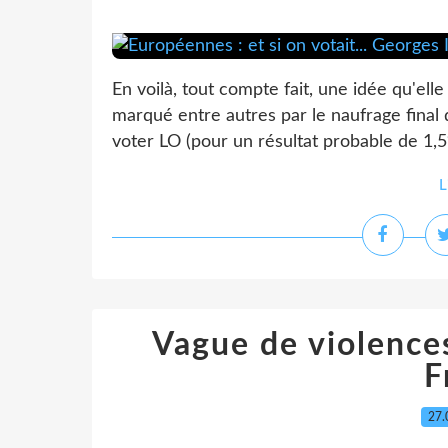
En voilà, tout compte fait, une idée qu'elle
marqué entre autres par le naufrage final 
voter LO (pour un résultat probable de 1,5%
L
Vague de violences
F
27.