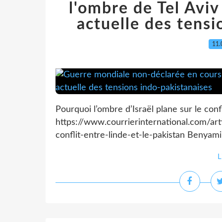
l'ombre de Tel Aviv
actuelle des tensi
11.
Pourquoi l’ombre d’Israël plane sur le confl
https://www.courrierinternational.com/art
conflit-entre-linde-et-le-pakistan Benyam
L