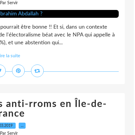
Par Servir
 pourrait être bonne !! Et si, dans un contexte
de l'électoralisme béat avec le NPA qui appelle à
), et une abstention qui...
ire la suite
 anti-rroms en Île-de-
rance
03.2019
…
Par Servir