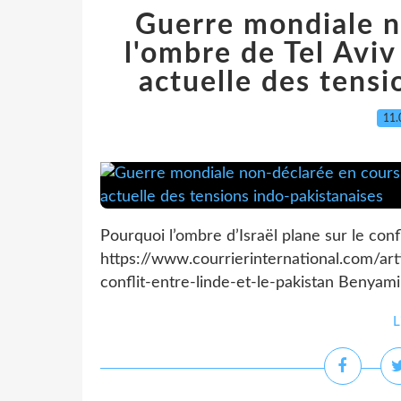
Guerre mondiale n
l'ombre de Tel Aviv
actuelle des tensi
11.
Pourquoi l’ombre d’Israël plane sur le confl
https://www.courrierinternational.com/art
conflit-entre-linde-et-le-pakistan Benyam
L