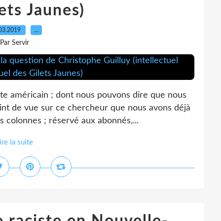
ets Jaunes)
03.2019
…
Par Servir
liste américain ; dont nous pouvons dire que nous
int de vue sur ce chercheur que nous avons déjà
 colonnes ; réservé aux abonnés,...
ire la suite