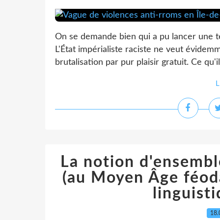
On se demande bien qui a pu lancer une tel
L'État impérialiste raciste ne veut évidem
brutalisation par pur plaisir gratuit. Ce qu'
L
La notion d'ensembl
(au Moyen Âge féodal
linguist
18.