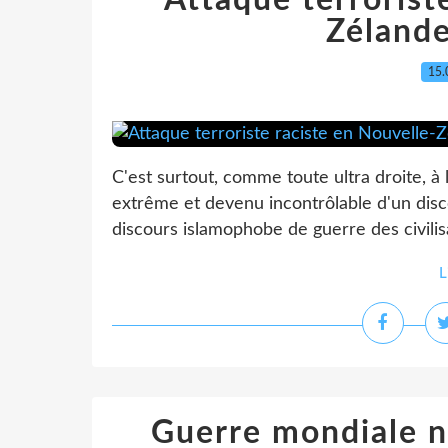
Attaque terrorist
Zélande
15.
C'est surtout, comme toute ultra droite, à l
extrême et devenu incontrôlable d'un disc
discours islamophobe de guerre des civilisati
L
Guerre mondiale n