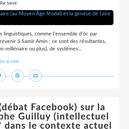
Par Servir
 linguistiques, comme l'ensemble d'òc par
 revenir à Samir Amin : ce sont des résultantes,
mi-millénaire ou plus), de systèmes...
ire la suite
(débat Facebook) sur la
he Guilluy (intellectuel
 dans le contexte actuel