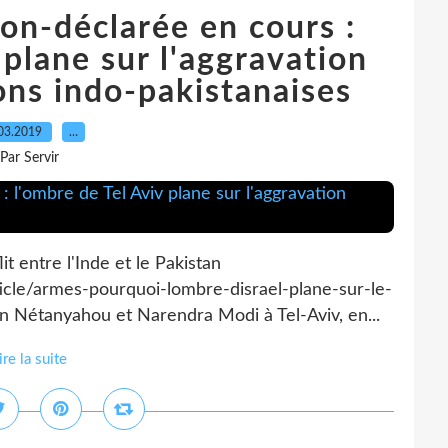
on-déclarée en cours :
 plane sur l'aggravation
ons indo-pakistanaises
03.2019
…
Par Servir
it entre l'Inde et le Pakistan
icle/armes-pourquoi-lombre-disrael-plane-sur-le-
in Nétanyahou et Narendra Modi à Tel-Aviv, en...
ire la suite