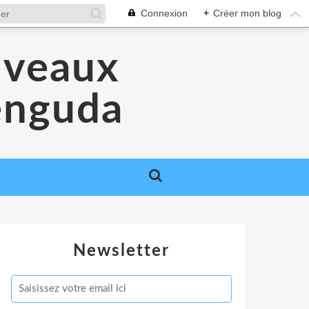
Connexion
+
Créer mon blog
uveaux
Venguda
Newsletter