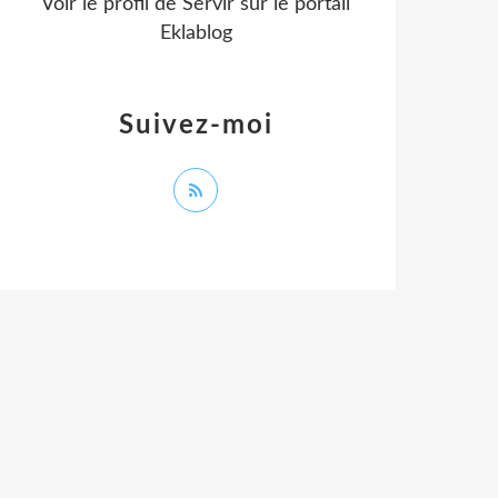
Voir le profil de
Servir
sur le portail
Eklablog
Suivez-moi