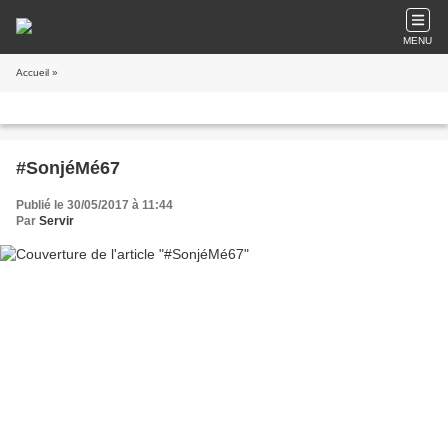
MENU
Accueil
»
#SonjéMé67
Publié le 30/05/2017 à 11:44
Par
Servir