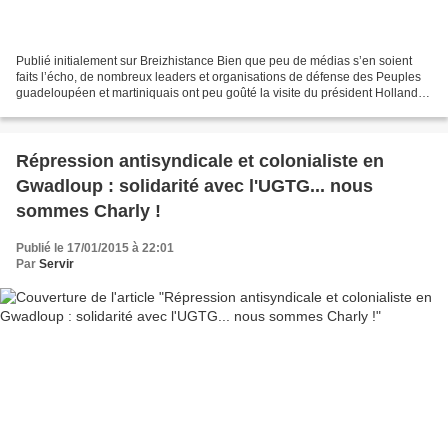
Publié initialement sur Breizhistance Bien que peu de médias s’en soient
faits l’écho, de nombreux leaders et organisations de défense des Peuples
guadeloupéen et martiniquais ont peu goûté la visite du président Hollande
ces deniers jours. Ainsi Élie...
Répression antisyndicale et colonialiste en
Gwadloup : solidarité avec l'UGTG... nous
sommes Charly !
Publié le 17/01/2015 à 22:01
Par
Servir