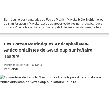
Bon résumé des camarades de Feu de Prairie : Mayotte brûle Treizième jour
de manifestation à Mayotte, avec des grèves et de très nombreux barrages
routiers. Contre la vie chère, contre les prix indécents des denrées de base
(principalement la nourriture),...
Les Forces Patriotiques Anticapitalistes-
Anticolonialistes de Gwadloup sur l'affaire
Taubira
Publié le 06/01/2015 à 14:34
Par
Servir