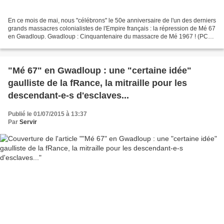
En ce mois de mai, nous "célébrons" le 50e anniversaire de l'un des derniers
grands massacres colonialistes de l'Empire français : la répression de Mé 67
en Gwadloup. Gwadloup : Cinquantenaire du massacre de Mé 1967 ! (PCM)
Et à ce sujet, voici un article...
"Mé 67" en Gwadloup : une "certaine idée"
gaulliste de la fRance, la mitraille pour les
descendant-e-s d'esclaves...
Publié le 01/07/2015 à 13:37
Par
Servir