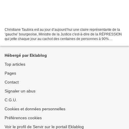
Christiane Taubira est au jour d’aujourd’hui une claire représentante de la
‘gauche’ bourgeoise, Ministre de la Justice c'est-à-dire de la RÉPRESSION
qui jette chaque jour au cachot des centaines de personnes à 90%
prolétaires, prononce expulsions de...
Hébergé par Eklablog
Top articles
Pages
Contact
Signaler un abus
C.G.U.
Cookies et données personnelles
Préférences cookies
Voir le profil de Servir sur le portail Eklablog