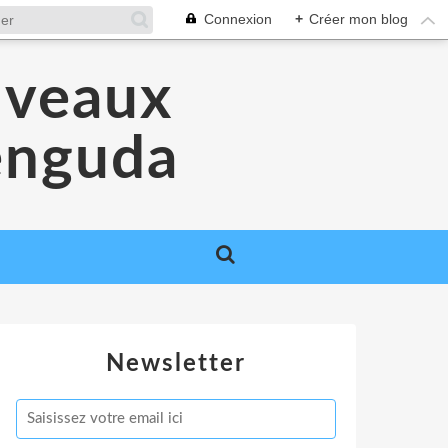
Connexion
+
Créer mon blog
uveaux
Venguda
Newsletter