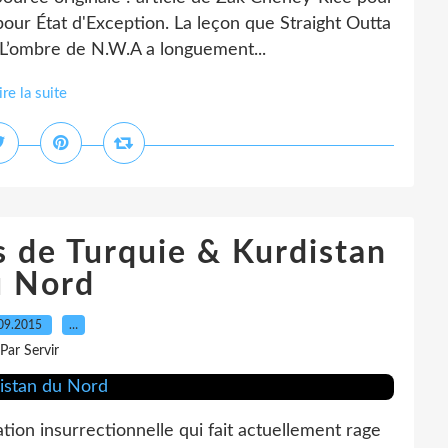
C pour État d'Exception. La leçon que Straight Outta
L’ombre de N.W.A a longuement...
ire la suite
s de Turquie & Kurdistan
u Nord
09.2015
…
Par Servir
tion insurrectionnelle qui fait actuellement rage