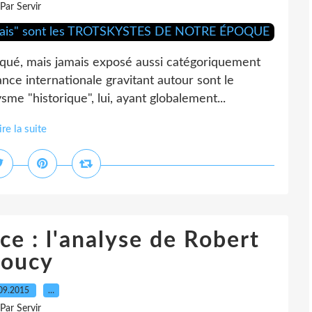
Par Servir
oqué, mais jamais exposé aussi catégoriquement
nce internationale gravitant autour sont le
 "historique", lui, ayant globalement...
ire la suite
ce : l'analyse de Robert
Soucy
09.2015
…
Par Servir