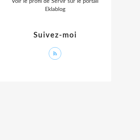
Voir le profil de
Servir
sur le portail
Eklablog
Suivez-moi