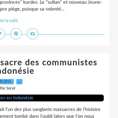
 "provinces" kurdes. Le "sultan" et nouveau Jeune-
pre piège, puisque sa volonté...
ire la suite
assacre des communistes
ndonésie
09.2015
…
Par Servir
it l'un des plus sanglants massacres de l'histoire
ement tombé dans l'oubli (alors que l'on nous