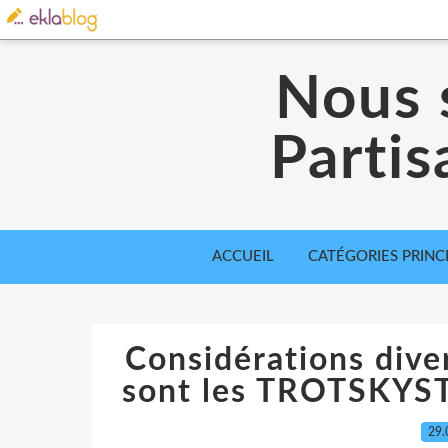
Nous 
Partis
ACCUEIL
CATÉGORIES PRINC
Considérations diver
sont les TROTSKY
29.