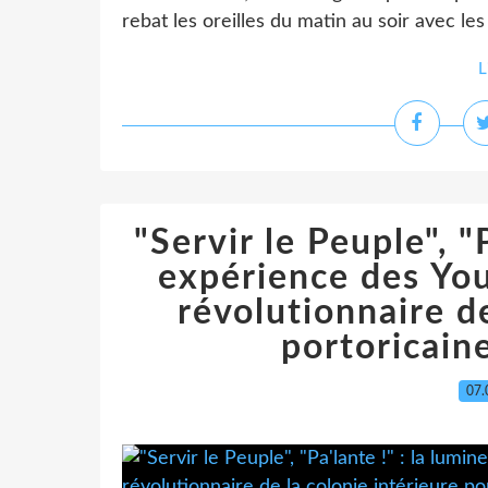
rebat les oreilles du matin au soir avec l
L
"Servir le Peuple", "
expérience des You
révolutionnaire de
portoricain
07.