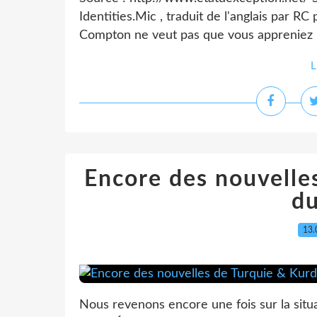
Identities.Mic , traduit de l'anglais par R
Compton ne veut pas que vous appreniez 
L
Encore des nouvelle
d
13.
Nous revenons encore une fois sur la situa