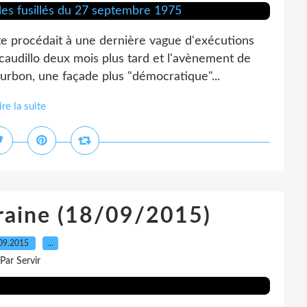
te procédait à une dernière vague d'exécutions
 caudillo deux mois plus tard et l'avènement de
urbon, une façade plus "démocratique"...
ire la suite
raine (18/09/2015)
09.2015
…
Par Servir