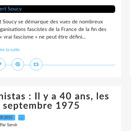
bert Soucy se démarque des vues de nombreux
ganisations fascistes de la France de la fin des
 vrai fascisme » ne peut être défini...
ire la suite
tas : Il y a 40 ans, les
27 septembre 1975
09.2015
…
Par Servir