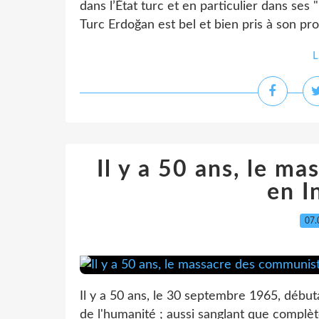
dans l’État turc et en particulier dans ses
Turc Erdoğan est bel et bien pris à son pro
L
Il y a 50 ans, le m
en I
07.
Il y a 50 ans, le 30 septembre 1965, débuta
de l'humanité ; aussi sanglant que complèt