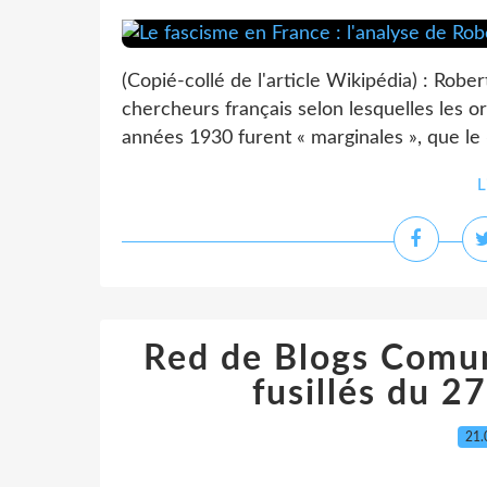
(Copié-collé de l'article Wikipédia) : Ro
chercheurs français selon lesquelles les or
années 1930 furent « marginales », que le «
L
Red de Blogs Comunis
fusillés du 
21.