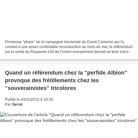
Promesse "phare" de la campagne électorale de David Cameron qui l'a
conduit à une assez confortable reconduction au mois de mai, le référendum
sur la sortie du Royaume-Uni de l'Union européenne devrait se tenir soit en
juin soit après l'été de l'année...
Quand un référendum chez la "perfide Albion"
provoque des frétillements chez les
"souverainistes" tricolores
Publié le 24/11/2015 à 10:36
Par
Servir