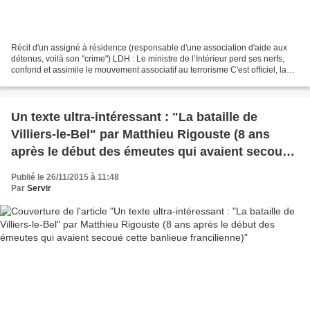
Récit d'un assigné à résidence (responsable d'une association d'aide aux
détenus, voilà son "crime") LDH : Le ministre de l’Intérieur perd ses nerfs,
confond et assimile le mouvement associatif au terrorisme C'est officiel, la
France envisage d'enfreindre...
Un texte ultra-intéressant : "La bataille de
Villiers-le-Bel" par Matthieu Rigouste (8 ans
après le début des émeutes qui avaient secoué
cette banlieue francilienne)
Publié le 26/11/2015 à 11:48
Par
Servir