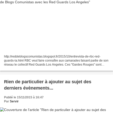
http://reddeblogscomunistas.blogspot.fr/2015/10/entrevista-de-rbc-red-
guards-la.html RBC veut faire connaître aux camarades faisant partie de son
réseau le collectif Red Guards Los Angeles. Ces "Gardes Rouges" sont
apparus en octobre 2014 dans l'Ouest...
Rien de particulier à ajouter au sujet des
derniers évènements...
Publié le 15/11/2015 à 16:47
Par
Servir