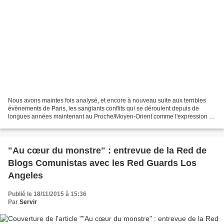
Nous avons maintes fois analysé, et encore à nouveau suite aux terribles
évènements de Paris, les sanglants conflits qui se déroulent depuis de
longues années maintenant au Proche/Moyen-Orient comme l'expression de
grandes concentrations de capitaux (issus...
"Au cœur du monstre" : entrevue de la Red de
Blogs Comunistas avec les Red Guards Los
Angeles
Publié le 18/11/2015 à 15:36
Par
Servir