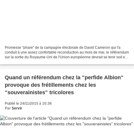
Promesse "phare" de la campagne électorale de David Cameron qui l'a
conduit à une assez confortable reconduction au mois de mai, le référendum
sur la sortie du Royaume-Uni de l'Union européenne devrait se tenir soit en
juin soit après l'été de l'année...
Quand un référendum chez la "perfide Albion"
provoque des frétillements chez les
"souverainistes" tricolores
Publié le 24/11/2015 à 10:36
Par
Servir