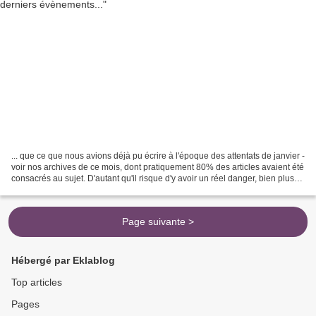
... que ce que nous avions déjà pu écrire à l'époque des attentats de janvier -
voir nos archives de ce mois, dont pratiquement 80% des articles avaient été
consacrés au sujet. D'autant qu'il risque d'y avoir un réel danger, bien plus
que de se trouver...
Page suivante >
Hébergé par Eklablog
Top articles
Pages