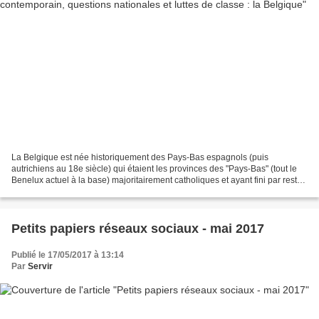
La Belgique est née historiquement des Pays-Bas espagnols (puis
autrichiens au 18e siècle) qui étaient les provinces des "Pays-Bas" (tout le
Benelux actuel à la base) majoritairement catholiques et ayant fini par rester
sous la coupe de l'Espagne ; alors...
Petits papiers réseaux sociaux - mai 2017
Publié le 17/05/2017 à 13:14
Par
Servir