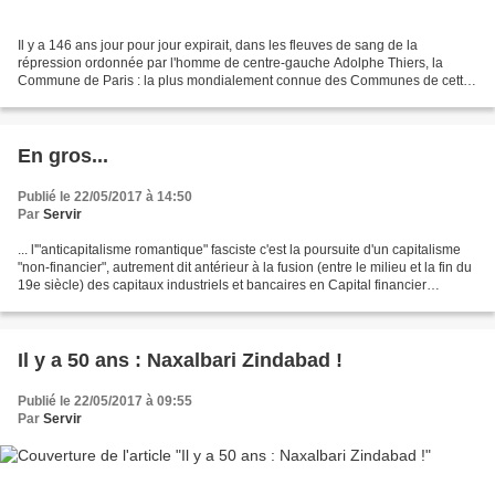
Il y a 146 ans jour pour jour expirait, dans les fleuves de sang de la
répression ordonnée par l'homme de centre-gauche Adolphe Thiers, la
Commune de Paris : la plus mondialement connue des Communes de cette
"année terrible" (les autres se situant pour...
En gros...
Publié le 22/05/2017 à 14:50
Par
Servir
... l'"anticapitalisme romantique" fasciste c'est la poursuite d'un capitalisme
"non-financier", autrement dit antérieur à la fusion (entre le milieu et la fin du
19e siècle) des capitaux industriels et bancaires en Capital financier
monopoliste ; ce...
Il y a 50 ans : Naxalbari Zindabad !
Publié le 22/05/2017 à 09:55
Par
Servir