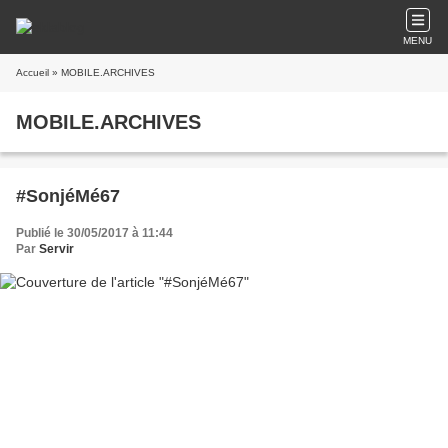
MENU
Accueil
» MOBILE.ARCHIVES
MOBILE.ARCHIVES
#SonjéMé67
Publié le 30/05/2017 à 11:44
Par
Servir