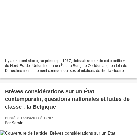
Il y a un demi-siècle, au printemps 1967, débutait autour de cette petite ville
du Nord-Est de l'Union indienne (État du Bengale Occidental), non loin de
Darjeeling mondialement connue pour ses plantations de thé, la Guerre
populaire d'Inde qui d'avancées...
Brèves considérations sur un État
contemporain, questions nationales et luttes de
classe : la Belgique
Publié le 18/05/2017 à 12:07
Par
Servir