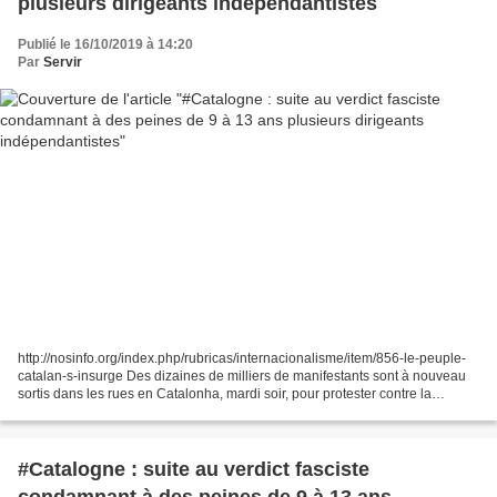
plusieurs dirigeants indépendantistes
Publié le 16/10/2019 à 14:20
Par
Servir
http://nosinfo.org/index.php/rubricas/internacionalisme/item/856-le-peuple-
catalan-s-insurge Des dizaines de milliers de manifestants sont à nouveau
sortis dans les rues en Catalonha, mardi soir, pour protester contre la
condamnation des neuf indépendantistes...
#Catalogne : suite au verdict fasciste