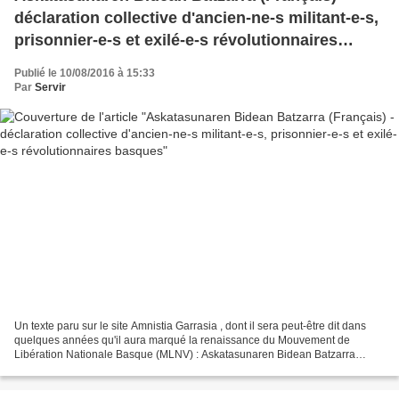
déclaration collective d'ancien-ne-s militant-e-s,
prisonnier-e-s et exilé-e-s révolutionnaires
basques
Publié le 10/08/2016 à 15:33
Par
Servir
Un texte paru sur le site Amnistia Garrasia , dont il sera peut-être dit dans
quelques années qu'il aura marqué la renaissance du Mouvement de
Libération Nationale Basque (MLNV) : Askatasunaren Bidean Batzarra
(Français) Nous sommes des militants et militantes...