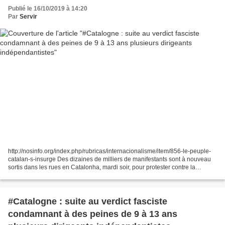
Publié le 16/10/2019 à 14:20
Par
Servir
http://nosinfo.org/index.php/rubricas/internacionalisme/item/856-le-peuple-
catalan-s-insurge Des dizaines de milliers de manifestants sont à nouveau
sortis dans les rues en Catalonha, mardi soir, pour protester contre la
condamnation des neuf indépendantistes...
#Catalogne : suite au verdict fasciste
condamnant à des peines de 9 à 13 ans