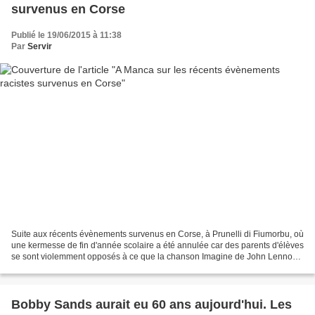
survenus en Corse
Publié le 19/06/2015 à 11:38
Par
Servir
Suite aux récents évènements survenus en Corse, à Prunelli di Fiumorbu, où
une kermesse de fin d'année scolaire a été annulée car des parents d'élèves
se sont violemment opposés à ce que la chanson Imagine de John Lennon
soit chantée en partie en arabe,...
Bobby Sands aurait eu 60 ans aujourd'hui. Les