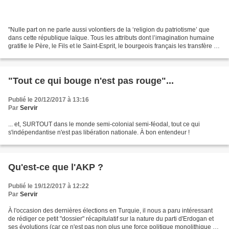
"Nulle part on ne parle aussi volontiers de la ‘religion du patriotisme’ que
dans cette république laïque. Tous les attributs dont l’imagination humaine
gratifie le Père, le Fils et le Saint-Esprit, le bourgeois français les transfère à
sa propre nation....
"Tout ce qui bouge n'est pas rouge"...
Publié le 20/12/2017 à 13:16
Par
Servir
... et, SURTOUT dans le monde semi-colonial semi-féodal, tout ce qui
s'indépendantise n'est pas libération nationale. À bon entendeur !
Qu'est-ce que l'AKP ?
Publié le 19/12/2017 à 12:22
Par
Servir
À l'occasion des dernières élections en Turquie, il nous a paru intéressant
de rédiger ce petit "dossier" récapitulatif sur la nature du parti d'Erdogan et
ses évolutions (car ce n'est pas non plus une force politique monolithique et