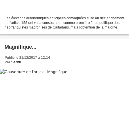
Les élections autonomiques anticipées convoquées suite au déclenchement
de l'article 155 ont vu la consécration comme première force politique des
néofranquistes macronisés de Ciutadans, mais l'obtention de la majorité
absolue par le bloc indépendantiste...
Magnifique...
Publié le 21/12/2017 à 12:14
Par
Servir