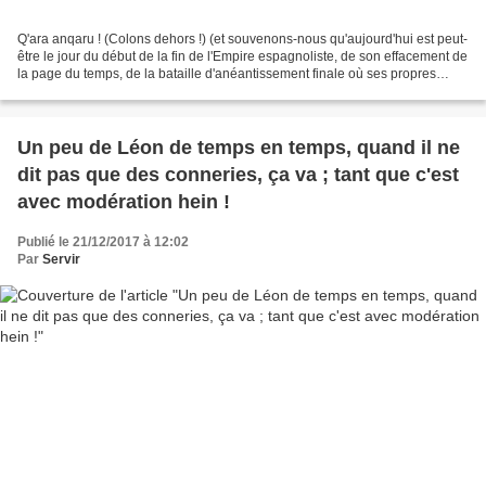
Q'ara anqaru ! (Colons dehors !) (et souvenons-nous qu'aujourd'hui est peut-
être le jour du début de la fin de l'Empire espagnoliste, de son effacement de
la page du temps, de la bataille d'anéantissement finale où ses propres
Peuples travailleurs briseront...
Un peu de Léon de temps en temps, quand il ne
dit pas que des conneries, ça va ; tant que c'est
avec modération hein !
Publié le 21/12/2017 à 12:02
Par
Servir