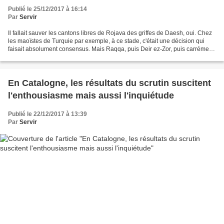
Publié le 25/12/2017 à 16:14
Par
Servir
Il fallait sauver les cantons libres de Rojava des griffes de Daesh, oui. Chez
les maoïstes de Turquie par exemple, à ce stade, c'était une décision qui
faisait absolument consensus. Mais Raqqa, puis Deir ez-Zor, puis carrément
la frontière irakienne,...
En Catalogne, les résultats du scrutin suscitent
l'enthousiasme mais aussi l'inquiétude
Publié le 22/12/2017 à 13:39
Par
Servir