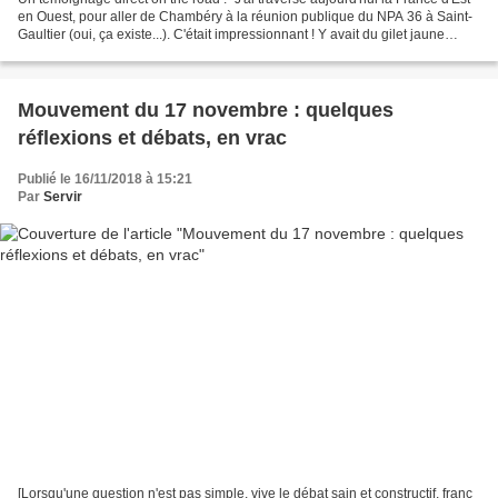
en Ouest, pour aller de Chambéry à la réunion publique du NPA 36 à Saint-
Gaultier (oui, ça existe...). C'était impressionnant ! Y avait du gilet jaune
facho, avec leurs drapeaux...
Mouvement du 17 novembre : quelques
réflexions et débats, en vrac
Publié le 16/11/2018 à 15:21
Par
Servir
[Lorsqu'une question n'est pas simple, vive le débat sain et constructif, franc