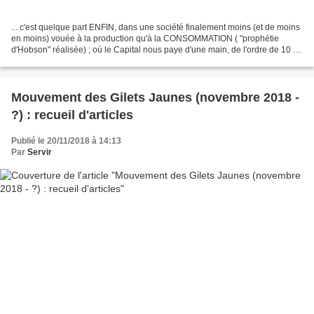
... c'est quelque part ENFIN, dans une société finalement moins (et de moins
en moins) vouée à la production qu'à la CONSOMMATION ( "prophétie
d'Hobson" réalisée) ; où le Capital nous paye d'une main, de l'ordre de 10 ou
20 fois plus qu'au Maroc ou au...
Mouvement des Gilets Jaunes (novembre 2018 -
?) : recueil d'articles
Publié le 20/11/2018 à 14:13
Par
Servir