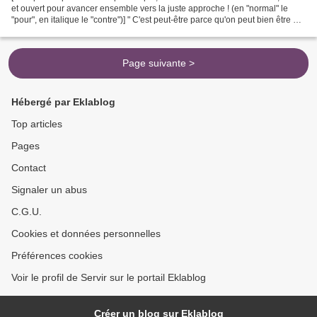
et ouvert pour avancer ensemble vers la juste approche ! (en "normal" le
"pour", en italique le "contre")] " C'est peut-être parce qu'on peut bien être de
droite et même d'extrême-droite,...
Page suivante >
Hébergé par Eklablog
Top articles
Pages
Contact
Signaler un abus
C.G.U.
Cookies et données personnelles
Préférences cookies
Voir le profil de Servir sur le portail Eklablog
Créer un blog sur Eklablog