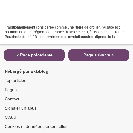
Traditionnellement considérée comme une "terre de droite", l'Alsace est
pourtant la seule "région" de "France" à avoir connu, à l'issue de la Grande
Boucherie de 14-18... des évènements révolutionnaires dignes de la
Révolution bolchévique russe. Elle...
< Page précédente
Page suivante >
Hébergé par Eklablog
Top articles
Pages
Contact
Signaler un abus
C.G.U.
Cookies et données personnelles