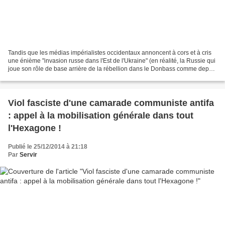
Tandis que les médias impérialistes occidentaux annoncent à cors et à cris
une énième "invasion russe dans l'Est de l'Ukraine" (en réalité, la Russie qui
joue son rôle de base arrière de la rébellion dans le Donbass comme depuis
le début), nous avons...
Viol fasciste d'une camarade communiste antifa
: appel à la mobilisation générale dans tout
l'Hexagone !
Publié le 25/12/2014 à 21:18
Par
Servir