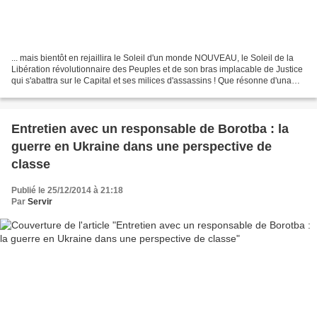
... mais bientôt en rejaillira le Soleil d'un monde NOUVEAU, le Soleil de la
Libération révolutionnaire des Peuples et de son bras implacable de Justice
qui s'abattra sur le Capital et ses milices d'assassins ! Que résonne d'una
montanha a l'autra notre...
Entretien avec un responsable de Borotba : la
guerre en Ukraine dans une perspective de
classe
Publié le 25/12/2014 à 21:18
Par
Servir