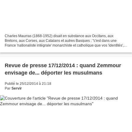
Charles Maurras (1868-1952) disait en substance aux Occitans, aux
Bretons, aux Corses, aux Catalans et autres Basques : "c'est dans une
France 'nationaliste intégrale' monarchiste et catholique que vos 'identités',
vos 'valeurs' (forcément réactionnaires...
Revue de presse 17/12/2014 : quand Zemmour
envisage de... déporter les musulmans
Publié le 25/12/2014 à 21:18
Par
Servir