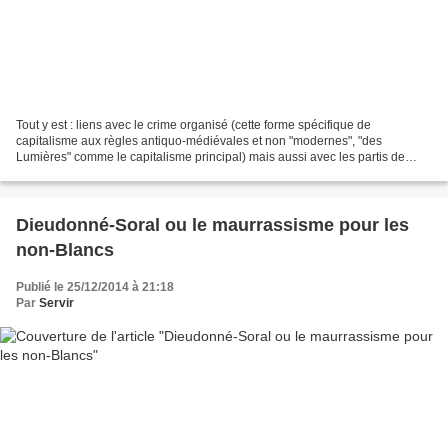
Tout y est : liens avec le crime organisé (cette forme spécifique de
capitalisme aux règles antiquo-médiévales et non "modernes", "des
Lumières" comme le capitalisme principal) mais aussi avec les partis de
pouvoir et en particulier la droite berlusconienne...
Dieudonné-Soral ou le maurrassisme pour les
non-Blancs
Publié le 25/12/2014 à 21:18
Par
Servir