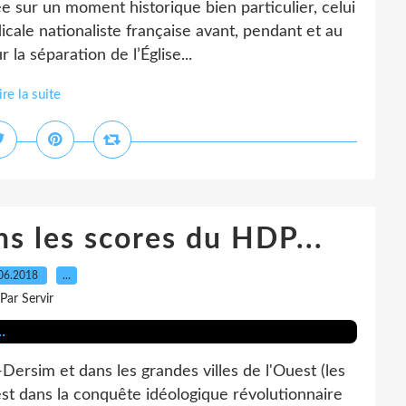
 sur un moment historique bien particulier, celui
icale nationaliste française avant, pendant et au
r la séparation de l’Église...
ire la suite
ns les scores du HDP...
06.2018
…
Par Servir
Dersim et dans les grandes villes de l'Ouest (les
 est dans la conquête idéologique révolutionnaire