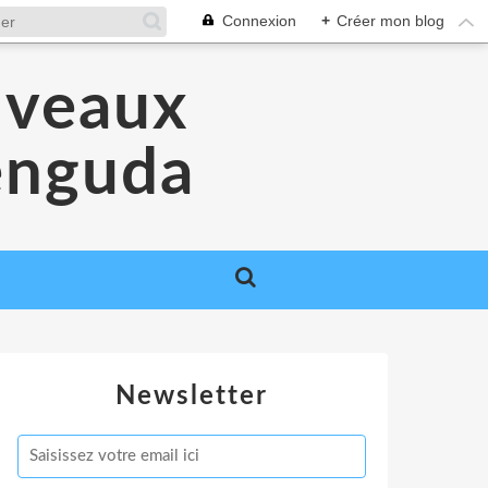
Connexion
+
Créer mon blog
uveaux
Venguda
Newsletter