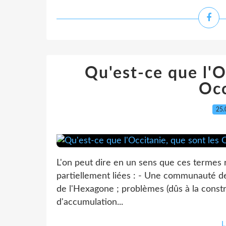
Qu'est-ce que l'O
Occ
25.
L'on peut dire en un sens que ces termes 
partiellement liées : - Une communauté de 
de l'Hexagone ; problèmes (dûs à la cons
d'accumulation...
L