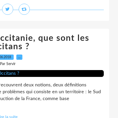
ccitanie, que sont les
itans ?
06.2018
…
Par Servir
recouvrent deux notions, deux définitions
problèmes qui consiste en un territoire : le Sud
truction de la France, comme base
ire la suite