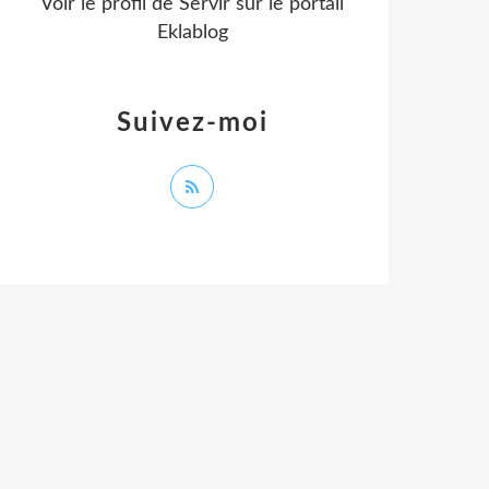
Voir le profil de
Servir
sur le portail
Eklablog
Suivez-moi