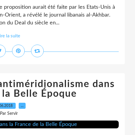
proposition aurait été faite par les Etats-Unis à
-Orient, a révélé le journal libanais al-Akhbar.
on du Deal du siècle en...
ire la suite
’antiméridionalisme dans
 la Belle Époque
06.2018
…
Par Servir