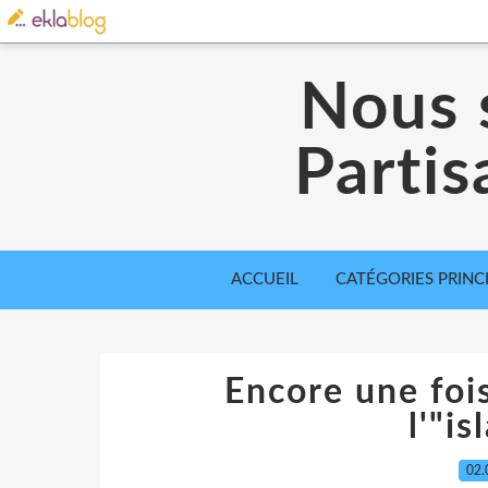
Nous 
Partis
ACCUEIL
CATÉGORIES PRINC
Encore une fois
l'"i
02.