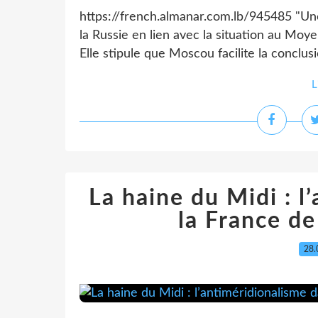
https://french.almanar.com.lb/945485 "Une 
la Russie en lien avec la situation au Moyen
Elle stipule que Moscou facilite la conclusi
L
La haine du Midi : l
la France de
28.