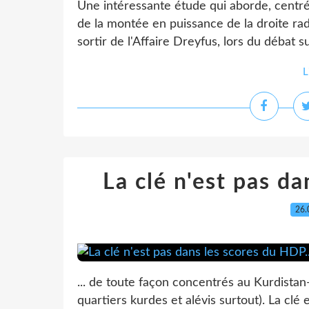
Une intéressante étude qui aborde, centrée
de la montée en puissance de la droite rad
sortir de l'Affaire Dreyfus, lors du débat su
L
La clé n'est pas da
26.
... de toute façon concentrés au Kurdistan-
quartiers kurdes et alévis surtout). La clé