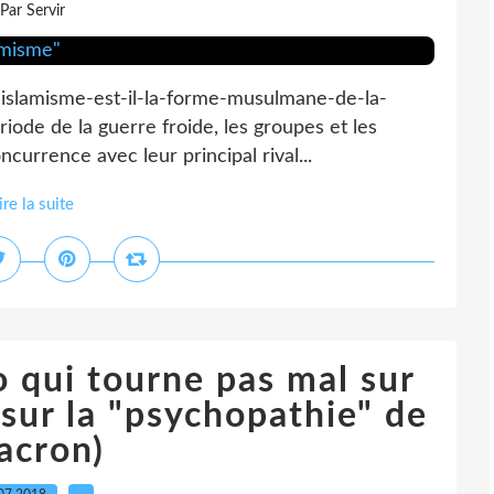
Par Servir
lislamisme-est-il-la-forme-musulmane-de-la-
riode de la guerre froide, les groupes et les
currence avec leur principal rival...
ire la suite
o qui tourne pas mal sur
(sur la "psychopathie" de
acron)