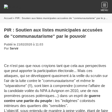
MENU
Accueil
» PIR : Soutien aux listes municipales accusées de "communautarisme" par le pouvoir
PIR : Soutien aux listes municipales accusées
de "communautarisme" par le pouvoir
Publié le 21/02/2020 à 11:03
Par
Servir
Ce n'est pas que nous croyions tant que cela aux perspectives
que peut apporter la participation électorale... Mais ces
attaques, qui se développent quasiment à la veille du scrutin sur
l'air de la lutte contre le "communautarisme" et même le
"séparatisme" (!!), sont bien à comprendre (comme l'affaire de
la candidate voilée du NPA à Avignon en 2010, une de nos
premières grosses polémiques...) dans un esprit de
guerre
contre une partie du peuple
: les "indigènes" colonisés
intérieurs des quartiers dits "sensibles".
L'objectif, sous-entendu de manière à peine voilée, étant de faire